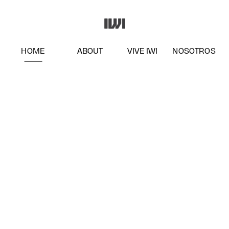
HOME
ABOUT
VIVE IWI
NOSOTROS
Tu espacio